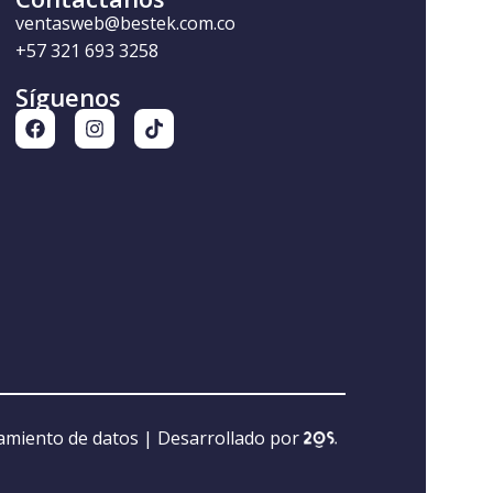
ventasweb@bestek.com.co
+57 321 693 3258
Síguenos
tamiento de datos
| Desarrollado por