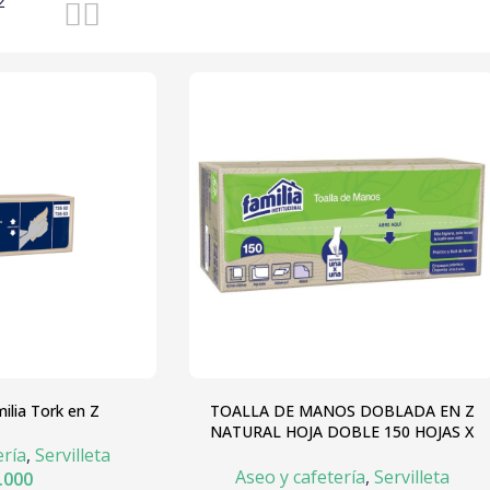
2
milia Tork en Z
TOALLA DE MANOS DOBLADA EN Z
NATURAL HOJA DOBLE 150 HOJAS X
PAQUETE
ería
,
Servilleta
Aseo y cafetería
,
Servilleta
.000