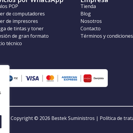
ulos POP
Tienda
ler de computadores
Blog
ler de impresores
Nosotros
ga de tintas y toner
Contacto
esión de gran formato
Términos y condiciones
cio técnico
s
Copyright © 2026
Bestek Suministros
|
Política de tra