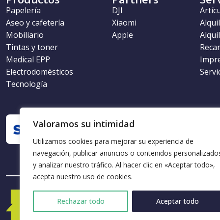
Papelería
DJI
Artíc
Aseo y cafetería
Xiaomi
Alqui
Mobiliario
Apple
Alqui
Tintas y toner
Recar
Medical EPP
Impr
Electrodomésticos
Servi
Tecnología
Valoramos su intimidad
Utilizamos cookies para mejorar su experiencia de
navegación, publicar anuncios o contenidos personalizado
y analizar nuestro tráfico. Al hacer clic en «Aceptar todo»,
acepta nuestro uso de cookies.
Rechazar todo
Aceptar todo