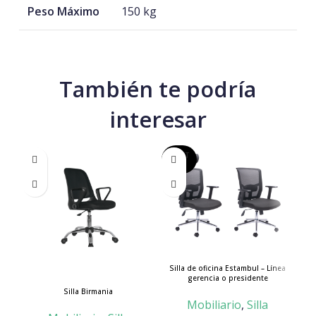
Peso Máximo
150 kg
También te podría
interesar
AGOT
ADO
Silla de oficina Estambul – Línea
gerencia o presidente
Silla Birmania
Mobiliario
,
Silla