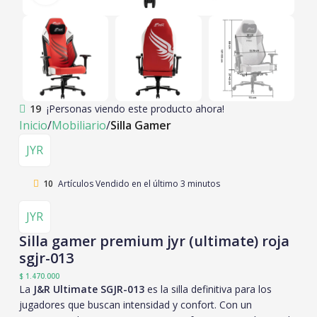
19
¡Personas viendo este producto ahora!
Inicio
Mobiliario
Silla Gamer
JYR
10
Artículos Vendido en el último 3 minutos
JYR
Silla gamer premium jyr (ultimate) roja
sgjr-013
$
1.470.000
La
J&R Ultimate SGJR-013
es la silla definitiva para los
jugadores que buscan intensidad y confort. Con un