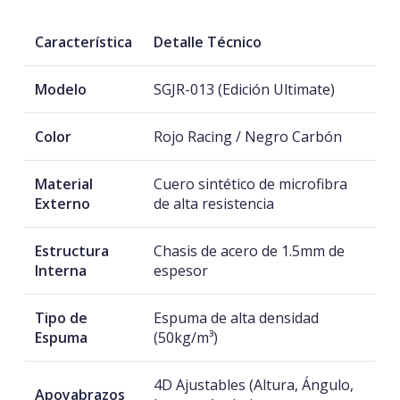
Característica
Detalle Técnico
Modelo
SGJR-013 (Edición Ultimate)
Color
Rojo Racing / Negro Carbón
Material
Cuero sintético de microfibra
Externo
de alta resistencia
Estructura
Chasis de acero de 1.5mm de
Interna
espesor
Tipo de
Espuma de alta densidad
Espuma
(50kg/m³)
4D Ajustables (Altura, Ángulo,
Apoyabrazos