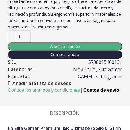
impactante diseño en rojo y negro, ofrece características de
alta gama como apoyabrazos 4D, estructura de acero y
reclinación profunda. Su ergonomía superior y materiales de
larga duración la convierten en una inversión segura para
maximizar el rendimiento gamer.
Añadir al carrito
Comprar ahora
SKU:
5738015460131
Categorías:
Mobiliario
,
Silla Gamer
Etiquetas:
GAMER
,
sillas gamer
Añadir a la lista de deseos
Conoce los términos y condiciones
|
Costos de envío
DESCRIPCIÓN
La
Silla Gamer Premium J&R Ultimate (SGJR-013)
en