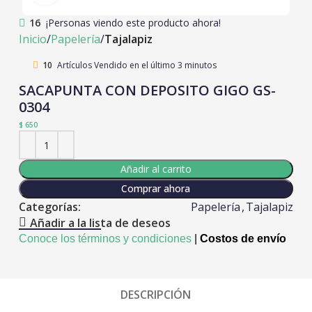
16
¡Personas viendo este producto ahora!
Inicio
Papelería
Tajalapiz
10
Artículos Vendido en el último 3 minutos
SACAPUNTA CON DEPOSITO GIGO GS-
0304
$
650
Añadir al carrito
Comprar ahora
Categorías:
Papelería
,
Tajalapiz
Añadir a la lista de deseos
Conoce los términos y condiciones
|
Costos de envío
DESCRIPCIÓN