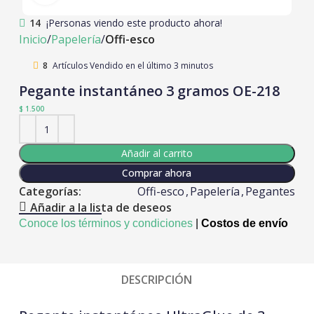
14
¡Personas viendo este producto ahora!
Inicio
Papelería
Offi-esco
8
Artículos Vendido en el último 3 minutos
Pegante instantáneo 3 gramos OE-218
$
1.500
Añadir al carrito
Comprar ahora
Categorías:
Offi-esco
,
Papelería
,
Pegantes
Añadir a la lista de deseos
Conoce los términos y condiciones
|
Costos de envío
DESCRIPCIÓN