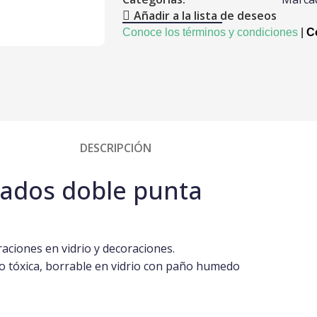
Añadir a la lista de deseos
r
Conoce los términos y condiciones
|
Co
DESCRIPCIÓN
ados doble punta
raciones en vidrio y decoraciones.
no tóxica, borrable en vidrio con paño humedo