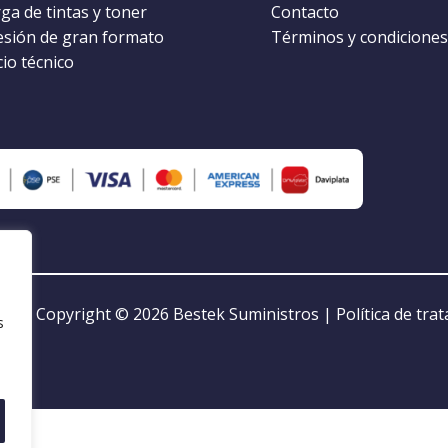
ga de tintas y toner
Contacto
esión de gran formato
Términos y condiciones
cio técnico
Copyright © 2026
Bestek Suministros
|
Política de tra
s