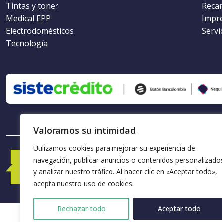
Tintas y toner
Recar
Medical EPP
Impr
Electrodomésticos
Servi
Tecnología
Valoramos su intimidad
Utilizamos cookies para mejorar su experiencia de
navegación, publicar anuncios o contenidos personalizado
y analizar nuestro tráfico. Al hacer clic en «Aceptar todo»,
acepta nuestro uso de cookies.
Rechazar todo
Aceptar todo