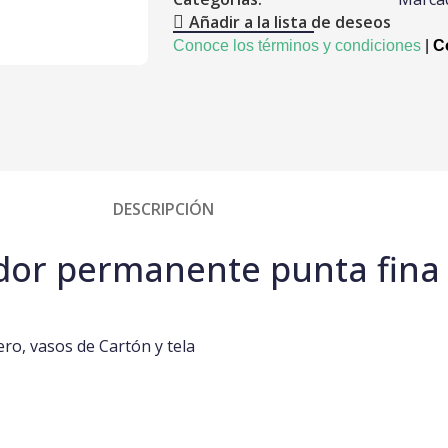
Añadir a la lista de deseos
r
Conoce los términos y condiciones
|
Co
DESCRIPCIÓN
or permanente punta fina
ero, vasos de Cartón y tela