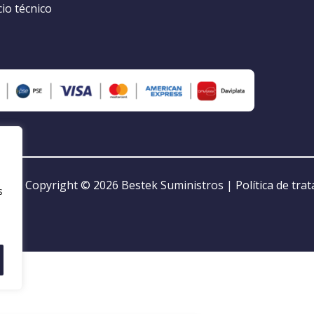
cio técnico
Copyright © 2026
Bestek Suministros
|
Política de tra
s