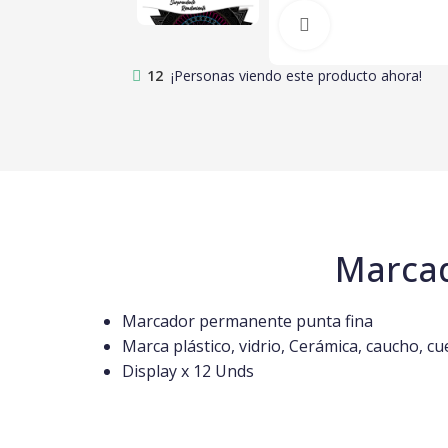
Clic para amplia
12
¡Personas viendo este producto ahora!
Marcad
Marcador permanente punta fina
Marca plástico, vidrio, Cerámica, caucho, cu
Display x 12 Unds