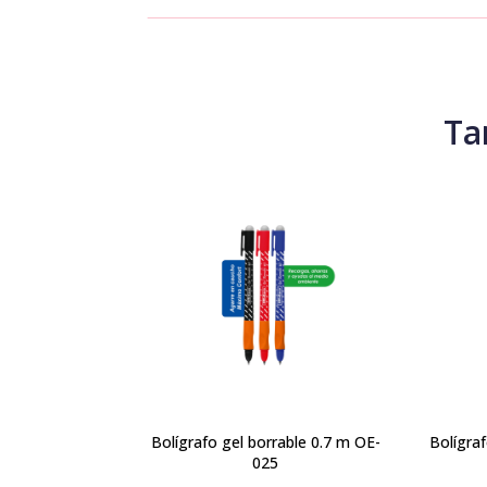
Ta
Bolígrafo gel borrable 0.7 m OE-
Bolígra
025