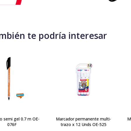
mbién te podría interesar
fo semi gel 0.7 m OE-
Marcador permanente multi-
M
076F
trazo x 12 Unds OE-525