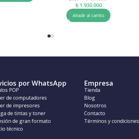
$
1.930.000
Añadir al carrito
vicios por WhatsApp
Empresa
ulos POP
Tienda
ler de computadores
Blog
ler de impresores
Nosotros
ga de tintas y toner
Contacto
esión de gran formato
Términos y condiciones
cio técnico