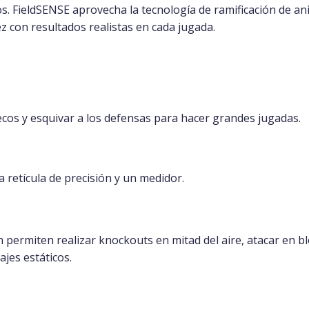
os. FieldSENSE aprovecha la tecnología de ramificación de a
z con resultados realistas en cada jugada.
ecos y esquivar a los defensas para hacer grandes jugadas.
retícula de precisión y un medidor.
n permiten realizar knockouts en mitad del aire, atacar en 
ajes estáticos.