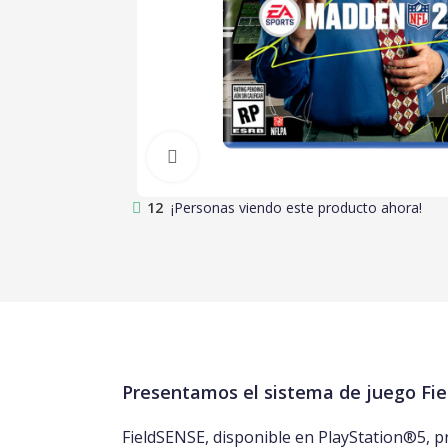
Clic para ampliar
12
¡Personas viendo este producto ahora!
Presentamos el sistema de juego F
FieldSENSE, disponible en PlayStation®5, pr