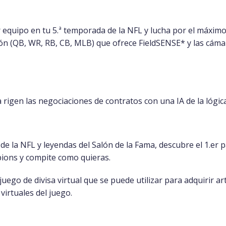
 equipo en tu 5.ª temporada de la NFL y lucha por el máximo
ión (QB, WR, RB, CB, MLB) que ofrece FieldSENSE* y las cáma
rigen las negociaciones de contratos con una IA de la lógic
 de la NFL y leyendas del Salón de la Fama, descubre el 1.e
ions y compite como quieras.
uego de divisa virtual que se puede utilizar para adquirir art
 virtuales del juego.