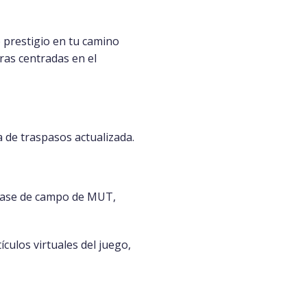
 prestigio en tu camino
ras centradas en el
a de traspasos actualizada.
r pase de campo de MUT,
ículos virtuales del juego,