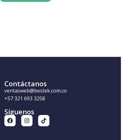
Contáctanos
ventasweb@bestek.com.co
+57 321 693 3258
Síguenos