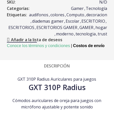
SKU:
N/D
Categorías:
Gamer
,
Tecnología
Etiquetas:
audifonos
,
colores
,
Computo
,
decoracion
,
diademas gamer
,
Escolar
,
ESCRITORIO
,
ESCRITORIOS
,
ESCRITORIOS GAMER
,
GAMER
,
hogar
,
moderno
,
tecnologia
,
trust
Añadir a la lista de deseos
Conoce los términos y condiciones
|
Costos de envío
DESCRIPCIÓN
GXT 310P Radius Auriculares para juegos
GXT 310P Radius
Cómodos auriculares de oreja para juegos con
micrófono ajustable y potente sonido