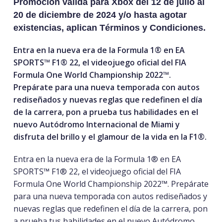
Promoción válida para Xbox del 12 de julio al
20 de diciembre de 2024 y/o hasta agotar
existencias, aplican Términos y Condiciones.
Entra en la nueva era de la Formula 1® en EA
SPORTS™ F1® 22, el videojuego oficial del FIA
Formula One World Championship 2022™.
Prepárate para una nueva temporada con autos
rediseñados y nuevas reglas que redefinen el día
de la carrera, pon a prueba tus habilidades en el
nuevo Autódromo Internacional de Miami y
disfruta del brillo y el glamour de la vida en la F1®.
Entra en la nueva era de la Formula 1® en EA
SPORTS™ F1® 22, el videojuego oficial del FIA
Formula One World Championship 2022™. Prepárate
para una nueva temporada con autos rediseñados y
nuevas reglas que redefinen el día de la carrera, pon
a prueba tus habilidades en el nuevo Autódromo