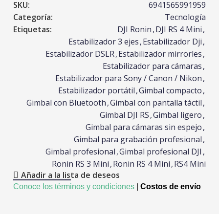
SKU:
6941565991959
Categoría:
Tecnología
Etiquetas:
DJI Ronin
,
DJI RS 4 Mini
,
Estabilizador 3 ejes
,
Estabilizador Dji
,
Estabilizador DSLR
,
Estabilizador mirrorles
,
Estabilizador para cámaras
,
Estabilizador para Sony / Canon / Nikon
,
Estabilizador portátil
,
Gimbal compacto
,
Gimbal con Bluetooth
,
Gimbal con pantalla táctil
,
Gimbal DJI RS
,
Gimbal ligero
,
Gimbal para cámaras sin espejo
,
Gimbal para grabación profesional
,
Gimbal profesional
,
Gimbal profesional DJI
,
Ronin RS 3 Mini
,
Ronin RS 4 Mini
,
RS4 Mini
Añadir a la lista de deseos
Conoce los términos y condiciones
|
Costos de envío