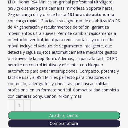
El DJI Ronin RS4 Mini es un gimbal profesional ultraligero
(890 g) diseñado para cámaras mirrorless. Soporta hasta
2 kg de carga útil y ofrece hasta
13 horas de autonomía
con carga rápida. Gracias a su algoritmo de estabilización RS
de 4.ª generación y recubrimientos de teflón, garantiza
movimientos ultra suaves. Permite cambiar rápidamente a
orientación vertical, ideal para redes sociales y contenido
móvil. Incluye el Módulo de Seguimiento Inteligente, que
detecta y sigue sujetos automáticamente mediante gestos
o a través de la app Ronin. Además, su pantalla táctil OLED
permite un control intuitivo y eficiente, con bloqueo
automático para evitar interrupciones. Compacto, potente y
fácil de usar, el RS4 Mini es perfecto para creadores de
contenido, videógrafos y cineastas que buscan calidad
profesional en un formato portátil. Compatibilidad completa
con cámaras Sony, Canon, Nikon y más.
Añadir al carrito
Comprar ahora