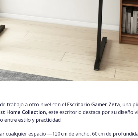
 de trabajo a otro nivel con el
Escritorio Gamer Zeta
, una pi
ust Home Collection
, este escritorio destaca por su diseño
entre estilo y practicidad.
r cualquier espacio —120 cm de ancho, 60 cm de profundida