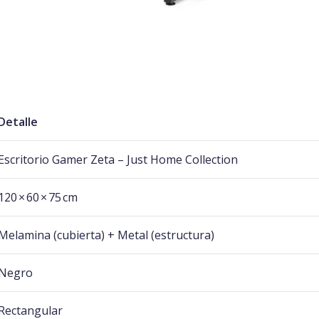
Detalle
Escritorio Gamer Zeta – Just Home Collection
120 × 60 × 75 cm
Melamina (cubierta) + Metal (estructura)
Negro
Rectangular