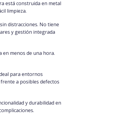
ra está construida en metal
il limpieza.
sin distracciones. No tiene
lares y gestión integrada
ona en menos de una hora.
 ideal para entornos
frente a posibles defectos
ncionalidad y durabilidad en
complicaciones.