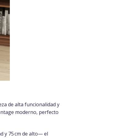
eza de alta funcionalidad y
 vintage moderno, perfecto
d y 75 cm de alto— el