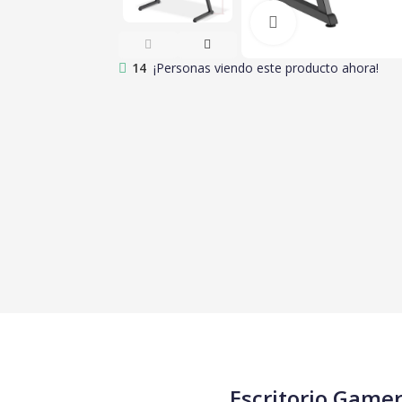
Clic para amplia
14
¡Personas viendo este producto ahora!
Escritorio Gamer