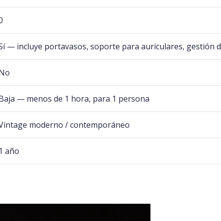
0
Sí — incluye portavasos, soporte para auriculares, gestión 
No
Baja — menos de 1 hora, para 1 persona
Vintage moderno / contemporáneo
1 año