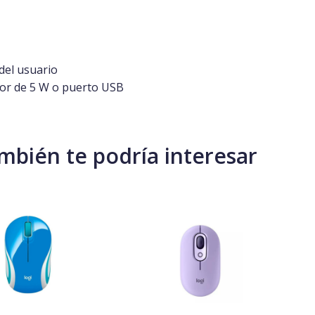
del usuario
or de 5 W o puerto USB
mbién te podría interesar