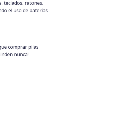
, teclados, ratones,
ndo el uso de baterías
 que comprar pilas
 rinden nunca!