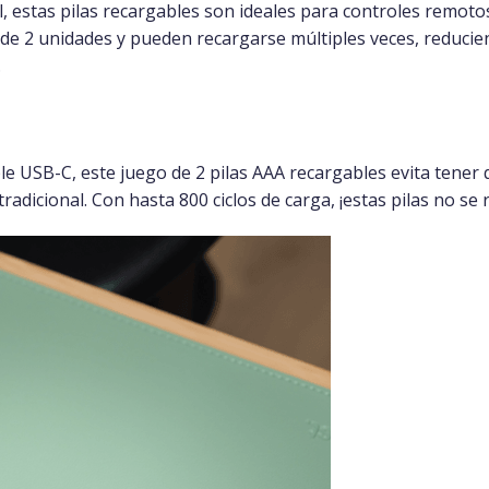
l, estas pilas recargables son ideales para controles remotos
 de 2 unidades y pueden recargarse múltiples veces, reducie
.
le USB-C, este juego de 2 pilas AAA recargables evita tener
radicional. Con hasta 800 ciclos de carga, ¡estas pilas no se