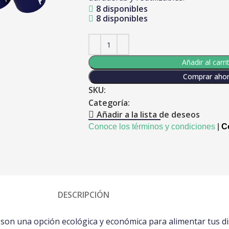
8 disponibles
r
8 disponibles
Añadir al carri
Comprar aho
SKU:
Categoría:
Añadir a la lista de deseos
Conoce los términos y condiciones
|
Co
DESCRIPCIÓN
 son una opción ecológica y económica para alimentar tus di