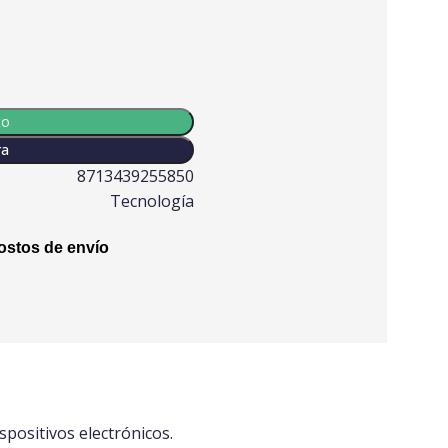
to
ra
8713439255850
Tecnología
stos de envío
spositivos electrónicos.