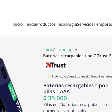
Inicio
Tienda
Productos
Tecnología
Servicios
Tempora
Inicio
Tecnología
Baterías recargables tipo C Trust 2
8
Artículos Vendido en el último 3 minuto
Baterías recargables tipo C 
pilas – AAA
$
35.000
Pilas de 2 baterías recargables Trust
duraderas y reutilizables.