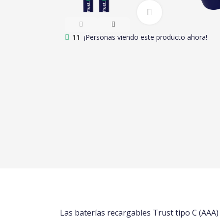
Clic para amplia
11
¡Personas viendo este producto ahora!
Las baterías recargables Trust tipo C (AAA)