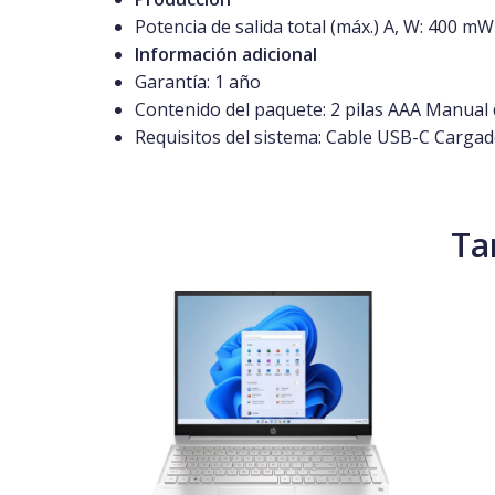
Potencia de salida total (máx.) A, W:
400 mW
Información adicional
Garantía: 1
año
Contenido del paquete:
2 pilas AAA Manual 
Requisitos del sistema:
Cable USB-C
Cargad
Ta