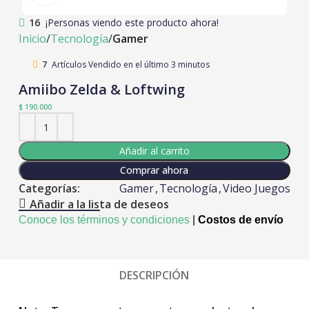
16
¡Personas viendo este producto ahora!
Inicio
Tecnología
Gamer
7
Artículos Vendido en el último 3 minutos
Amiibo Zelda & Loftwing
$
190.000
Añadir al carrito
Comprar ahora
Categorías:
Gamer
,
Tecnología
,
Video Juegos
Añadir a la lista de deseos
Conoce los términos y condiciones
|
Costos de envío
DESCRIPCIÓN