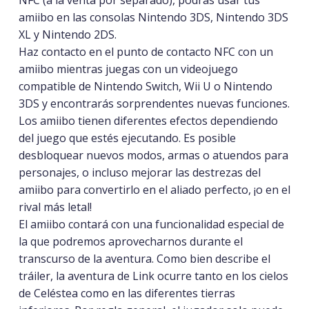
NFC (a la venta por separado), podrás usar tus
amiibo en las consolas Nintendo 3DS, Nintendo 3DS
XL y Nintendo 2DS.
Haz contacto en el punto de contacto NFC con un
amiibo mientras juegas con un videojuego
compatible de Nintendo Switch, Wii U o Nintendo
3DS y encontrarás sorprendentes nuevas funciones.
Los amiibo tienen diferentes efectos dependiendo
del juego que estés ejecutando. Es posible
desbloquear nuevos modos, armas o atuendos para
personajes, o incluso mejorar las destrezas del
amiibo para convertirlo en el aliado perfecto, ¡o en el
rival más letal!
El amiibo contará con una funcionalidad especial de
la que podremos aprovecharnos durante el
transcurso de la aventura. Como bien describe el
tráiler, la aventura de Link ocurre tanto en los cielos
de Celéstea como en las diferentes tierras