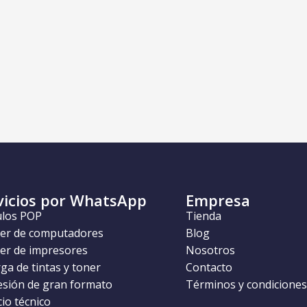
vicios por WhatsApp
Empresa
ulos POP
Tienda
ler de computadores
Blog
ler de impresores
Nosotros
ga de tintas y toner
Contacto
esión de gran formato
Términos y condiciones
cio técnico