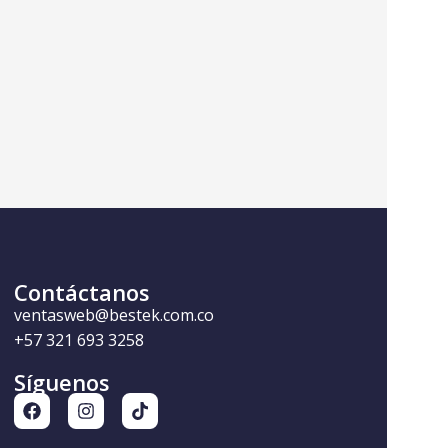
Contáctanos
ventasweb@bestek.com.co
+57 321 693 3258
Síguenos