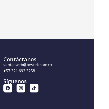
Contáctanos
ventasweb@bestek.com.co
+57 321 693 3258
Síguenos