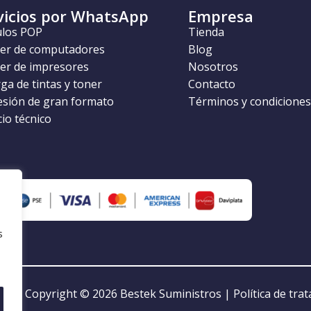
vicios por WhatsApp
Empresa
ulos POP
Tienda
ler de computadores
Blog
ler de impresores
Nosotros
ga de tintas y toner
Contacto
esión de gran formato
Términos y condiciones
cio técnico
s
Copyright © 2026
Bestek Suministros
|
Política de tra