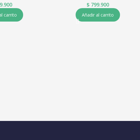
9.900
$
799.900
al carrito
Añadir al carrito