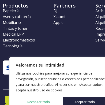
Productos
Partners
Ser
Papelería
DJI
Artíc
Aseo y cafetería
Xiaomi
Alqui
Mobiliario
Apple
Alqui
Tintas y toner
Recar
Medical EPP
Impr
Electrodomésticos
Servi
Tecnología
Valoramos su intimidad
Utilizamos cookies para mejorar su experiencia de
navegación, publicar anuncios o contenidos personalizado
y analizar nuestro tráfico. Al hacer clic en «Aceptar todo»,
acepta nuestro uso de cookies.
Rechazar todo
Aceptar todo