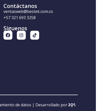
Contáctanos
ventasweb@bestek.com.co
+57 321 693 3258
Síguenos
tamiento de datos
| Desarrollado por