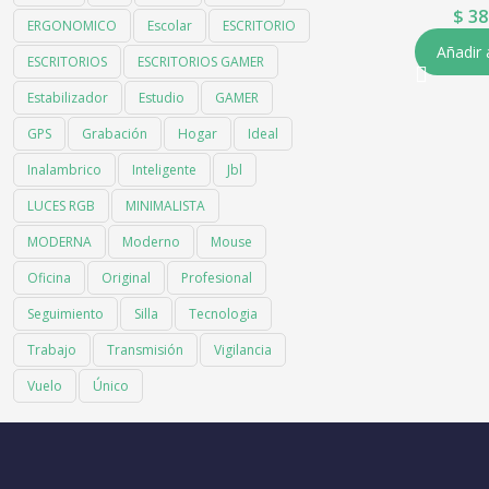
$
38
ERGONOMICO
Escolar
ESCRITORIO
Añadir 
ESCRITORIOS
ESCRITORIOS GAMER
Estabilizador
Estudio
GAMER
GPS
Grabación
Hogar
Ideal
Inalambrico
Inteligente
Jbl
LUCES RGB
MINIMALISTA
MODERNA
Moderno
Mouse
Oficina
Original
Profesional
Seguimiento
Silla
Tecnologia
Trabajo
Transmisión
Vigilancia
Vuelo
Único