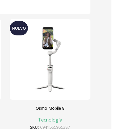
NUEVO
Osmo Mobile 8
Tecnología
SKU:
6941565965387