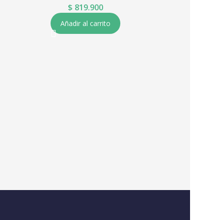
$
819.900
Añadir al carrito