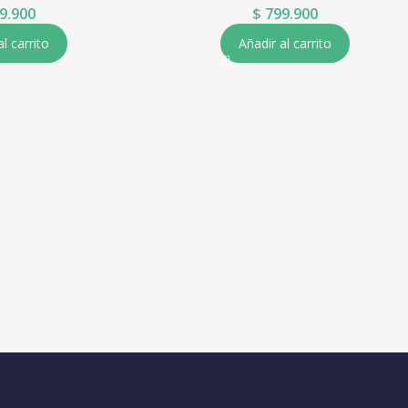
9.900
$
799.900
al carrito
Añadir al carrito