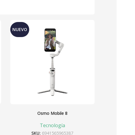
NUEVO
Osmo Mobile 8
Tecnología
SKU:
6941565965387