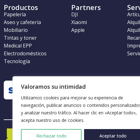
Productos
Partners
Ser
Papelería
DJI
Artíc
Aseo y cafetería
Xiaomi
Alqui
Mobiliario
Apple
Alqui
Tintas y toner
Recar
Medical EPP
Impr
Electrodomésticos
Servi
Tecnología
Valoramos su intimidad
Utilizamos cookies para mejorar su experiencia de
navegación, publicar anuncios o contenidos personalizado
y analizar nuestro tráfico. Al hacer clic en «Aceptar todo»,
acepta nuestro uso de cookies.
Rechazar todo
Aceptar todo