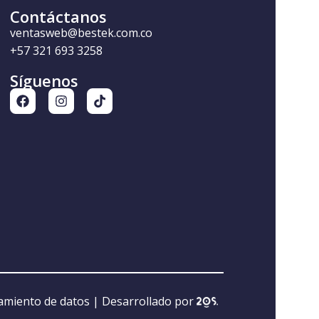
Contáctanos
ventasweb@bestek.com.co
+57 321 693 3258
Síguenos
tamiento de datos
| Desarrollado por