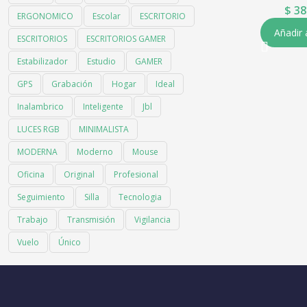
$
38
ERGONOMICO
Escolar
ESCRITORIO
Añadir 
ESCRITORIOS
ESCRITORIOS GAMER
Estabilizador
Estudio
GAMER
GPS
Grabación
Hogar
Ideal
Inalambrico
Inteligente
Jbl
LUCES RGB
MINIMALISTA
MODERNA
Moderno
Mouse
Oficina
Original
Profesional
Seguimiento
Silla
Tecnologia
Trabajo
Transmisión
Vigilancia
Vuelo
Único