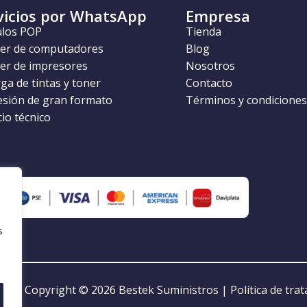
vicios por WhatsApp
Empresa
ulos POP
Tienda
ler de computadores
Blog
ler de impresores
Nosotros
ga de tintas y toner
Contacto
esión de gran formato
Términos y condiciones
cio técnico
s
Copyright © 2026
Bestek Suministros
|
Política de tra