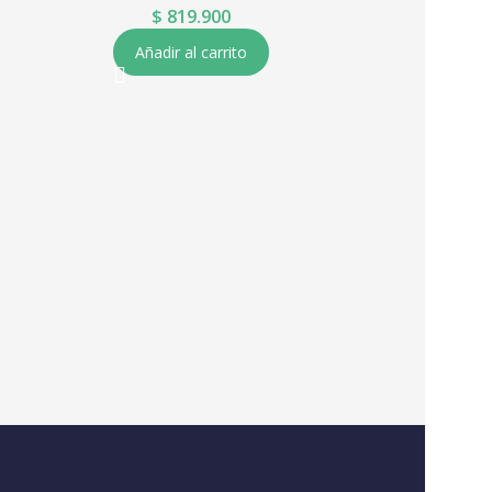
$
819.900
Añadir al carrito